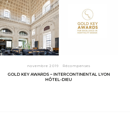
novembre 2019
Récompenses
GOLD KEY AWARDS – INTERCONTINENTAL LYON
HÔTEL-DIEU
VOIR L'ARTICLE