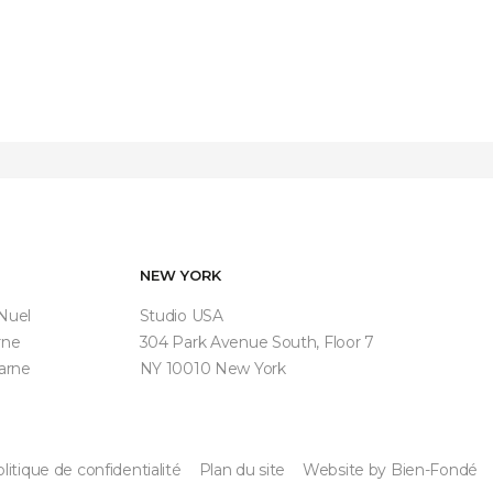
NEW YORK
 Nuel
Studio USA
rne
304 Park Avenue South, Floor 7
arne
NY 10010 New York
litique de confidentialité
Plan du site
Website by Bien-Fondé