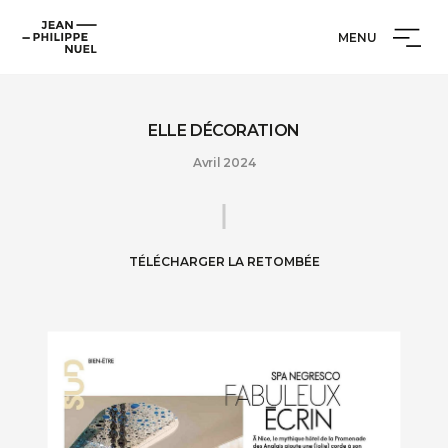
Aller
Cookies management panel
Jean-
au
MENU
Philippe
contenu
Nuel
ELLE DÉCORATION
Avril 2024
TÉLÉCHARGER LA RETOMBÉE