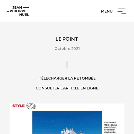
Aller
Cookies management panel
Jean-
au
MENU
Philippe
contenu
Nuel
LE POINT
Octobre 2021
TÉLÉCHARGER LA RETOMBÉE
CONSULTER L'ARTICLE EN LIGNE