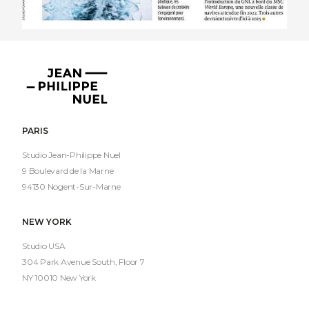
Jean-
Philippe
Nuel
PARIS
Studio Jean-Philippe Nuel
9 Boulevard de la Marne
94130 Nogent-Sur-Marne
NEW YORK
Studio USA
304 Park Avenue South, Floor 7
NY 10010 New York