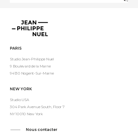
Jean-
Philippe
Nuel
PARIS
Studio Jean-Philippe Nuel
9 Boulevard de la Marne
94130 Nogent-Sur-Marne
NEW YORK
Studio USA
304 Park Avenue South, Floor 7
NY 10010 New York
Nous contacter