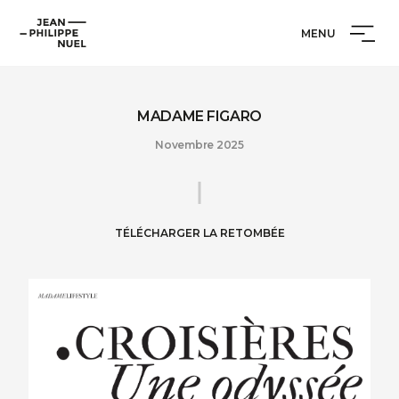
Aller
Cookies management panel
Jean-
au
MENU
Philippe
contenu
Nuel
MADAME FIGARO
Novembre 2025
TÉLÉCHARGER LA RETOMBÉE