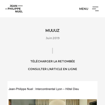
Aller
Cookies management panel
Jean-
au
MENU
Philippe
contenu
Nuel
MUUUZ
Juin 2019
TÉLÉCHARGER LA RETOMBÉE
CONSULTER L'ARTICLE EN LIGNE