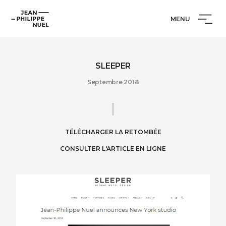
Aller
Cookies management panel
Jean-
au
MENU
Philippe
contenu
Nuel
SLEEPER
Septembre 2018
TÉLÉCHARGER LA RETOMBÉE
CONSULTER L'ARTICLE EN LIGNE