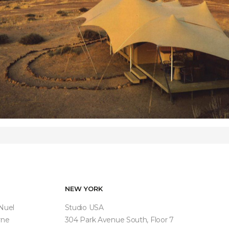
NEW YORK
 Nuel
Studio USA
rne
304 Park Avenue South, Floor 7