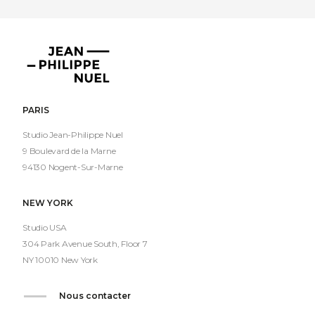
Jean-
Philippe
Nuel
PARIS
Studio Jean-Philippe Nuel
9 Boulevard de la Marne
94130 Nogent-Sur-Marne
NEW YORK
Studio USA
304 Park Avenue South, Floor 7
NY 10010 New York
Nous contacter