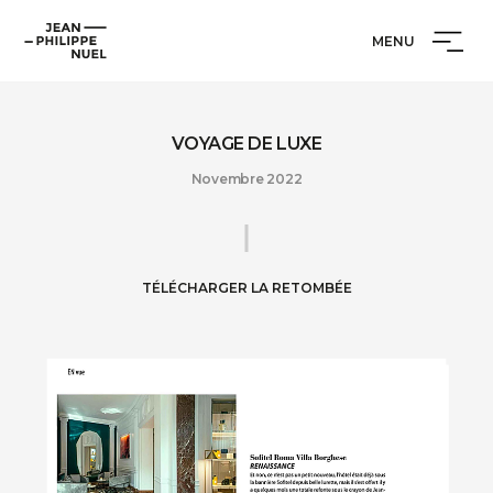
Aller
Cookies management panel
Jean-
au
MENU
Philippe
contenu
Nuel
VOYAGE DE LUXE
Novembre 2022
TÉLÉCHARGER LA RETOMBÉE