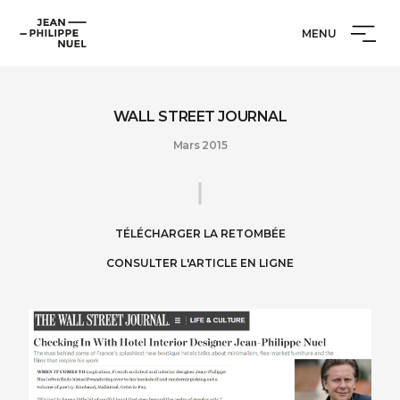
Aller
Cookies management panel
Jean-
au
MENU
Philippe
contenu
Nuel
WALL STREET JOURNAL
Mars 2015
TÉLÉCHARGER LA RETOMBÉE
CONSULTER L'ARTICLE EN LIGNE