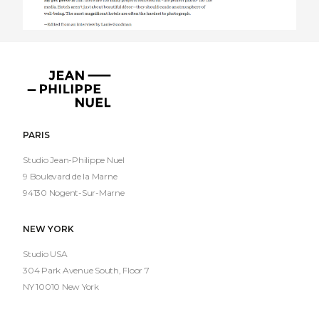
Jean-
Philippe
Nuel
PARIS
Studio Jean-Philippe Nuel
9 Boulevard de la Marne
94130 Nogent-Sur-Marne
NEW YORK
Studio USA
304 Park Avenue South, Floor 7
NY 10010 New York