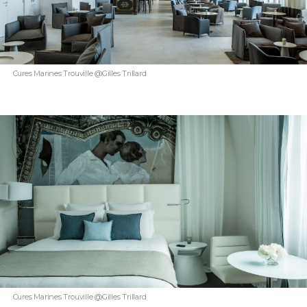
Cures Marines Trouville @Gilles Trillard
Cures Marines Trouville @Gilles Trillard