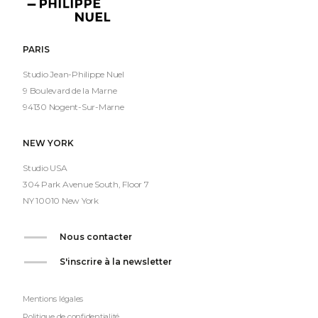
Philippe
Nuel
PARIS
Studio Jean-Philippe Nuel
9 Boulevard de la Marne
94130 Nogent-Sur-Marne
NEW YORK
Studio USA
304 Park Avenue South, Floor 7
NY 10010 New York
Nous contacter
S'inscrire à la newsletter
Mentions légales
Politique de confidentialité