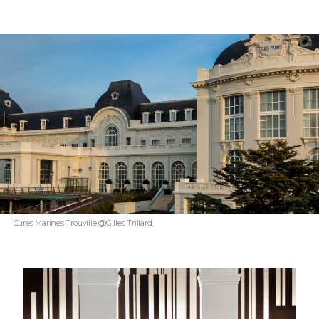
Cures Marines Trouville @Gilles Trillard