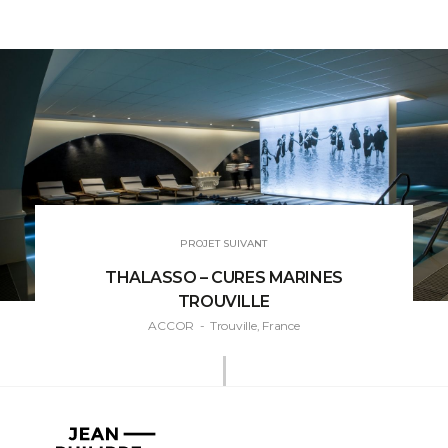
PROJET SUIVANT
THALASSO – CURES MARINES
TROUVILLE
ACCOR
- Trouville, France
Jean-