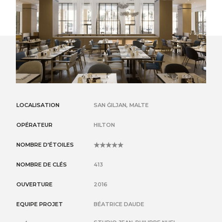
LOCALISATION
SAN ĠILJAN, MALTE
OPÉRATEUR
HILTON
NOMBRE D'ÉTOILES
5
NOMBRE DE CLÉS
413
OUVERTURE
2016
EQUIPE PROJET
BÉATRICE DAUDE