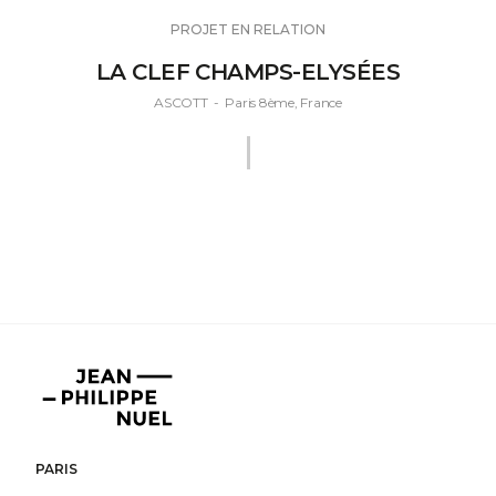
PROJET EN RELATION
LA CLEF CHAMPS-ELYSÉES
ASCOTT
-
Paris 8ème, France
Jean-
Philippe
Nuel
PARIS