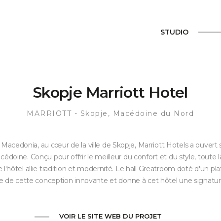
STUDIO
Skopje Marriott Hotel
MARRIOTT
- Skopje, Macédoine du Nord
e Macedonia, au cœur de la ville de Skopje, Marriott Hotels a ouvert
édoine. Conçu pour offrir le meilleur du confort et du style, toute 
e l'hôtel allie tradition et modernité. Le hall Greatroom doté d'un p
 de cette conception innovante et donne à cet hôtel une signatur
VOIR LE SITE WEB DU PROJET