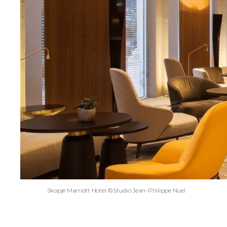
Skopje Marriott Hotel ©Studio Jean-Philippe Nuel