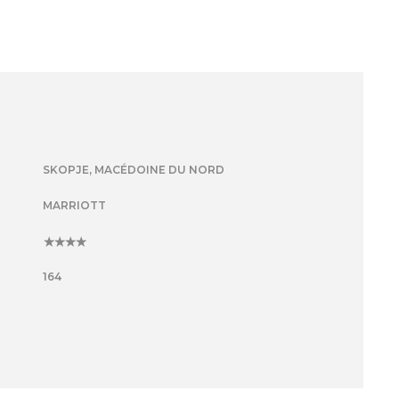
SKOPJE, MACÉDOINE DU NORD
MARRIOTT
4
164