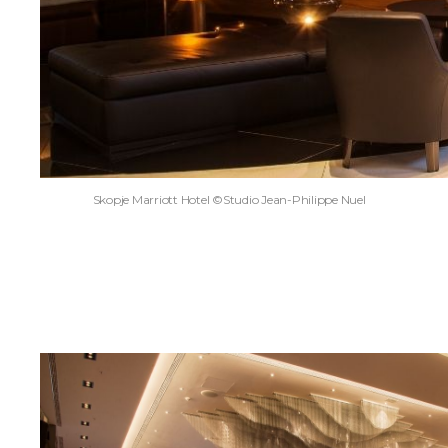
Skopje Marriott Hotel ©Studio Jean-Philippe Nuel