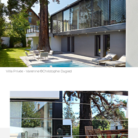
Villa Privée - Varenne ©Christophe Dugied