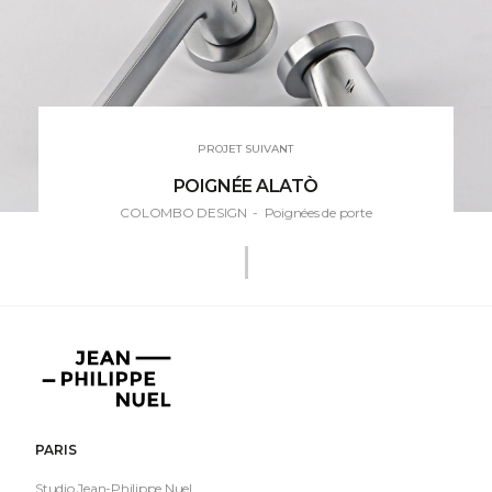
PROJET SUIVANT
POIGNÉE ALATÒ
COLOMBO DESIGN
- Poignées de porte
Jean-
Philippe
Nuel
PARIS
Studio Jean-Philippe Nuel