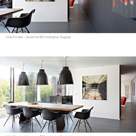
Villa Privée - Varenne ©Christophe Dugied