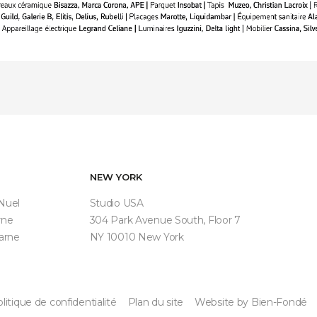
NEW YORK
 Nuel
Studio USA
rne
304 Park Avenue South, Floor 7
arne
NY 10010 New York
litique de confidentialité
Plan du site
Website by Bien-Fondé