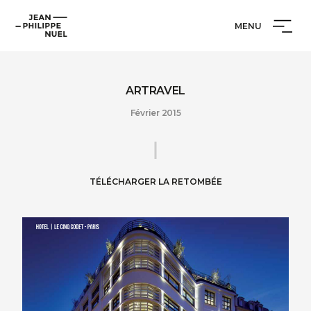
Aller
Cookies management panel
Jean-
au
MENU
Philippe
contenu
Nuel
ARTRAVEL
Février 2015
TÉLÉCHARGER LA RETOMBÉE