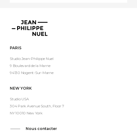
Jean-
Philippe
Nuel
PARIS
Studio Jean-Philippe Nuel
9 Boulevard de la Marne
94130 Nogent-Sur-Marne
NEW YORK
Studio USA
304 Park Avenue South, Floor 7
NY 10010 New York
Nous contacter