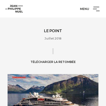
Aller
Cookies management panel
Jean-
au
MENU
Philippe
contenu
Nuel
LE POINT
Juillet 2018
TÉLÉCHARGER LA RETOMBÉE