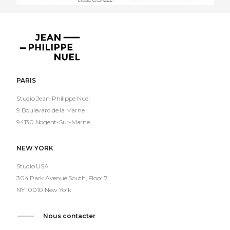
Jean-
Philippe
Nuel
PARIS
Studio Jean-Philippe Nuel
9 Boulevard de la Marne
94130 Nogent-Sur-Marne
NEW YORK
Studio USA
304 Park Avenue South, Floor 7
NY 10010 New York
Nous contacter