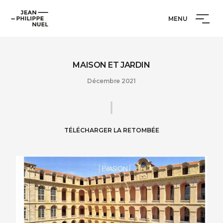
Aller
Cookies management panel
Jean-
au
MENU
Philippe
contenu
Nuel
MAISON ET JARDIN
Décembre 2021
TÉLÉCHARGER LA RETOMBÉE