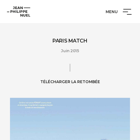
Aller
Cookies management panel
Jean-
au
MENU
Philippe
contenu
Nuel
PARIS MATCH
Juin 2015
TÉLÉCHARGER LA RETOMBÉE