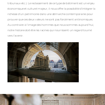
tribunaux etc.). Le reclassement de ce type de bâtiment est un enjeu
économique et culturel majeur, il nous offre la possibilité d’intégrer la
richesse d’un patrimoine dans une démarche contemporaine pour
prouver que ces deux valeurs ne sont pas forcément antinomiques.
Au contraire à l’image des hommes que nous sommes aujourd’hui,
notre histoire doit être les racines qui nourrissent un regard tourné
vers l’avenir.