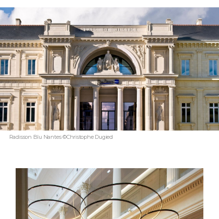
Radisson Blu Nantes ©Christophe Dugied