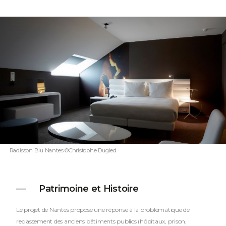
Radisson Blu Nantes ©Christophe Dugied
Patrimoine et Histoire
Le projet de Nantes propose une réponse à la problématique de
reclassement des anciens bâtiments publics (hôpitaux, prison,