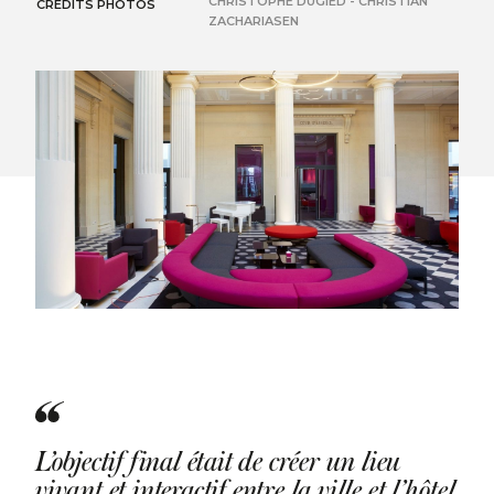
CHRISTOPHE DUGIED - CHRISTIAN
CRÉDITS PHOTOS
ZACHARIASEN
L’objectif final était de créer un lieu
vivant et interactif entre la ville et l’hôtel