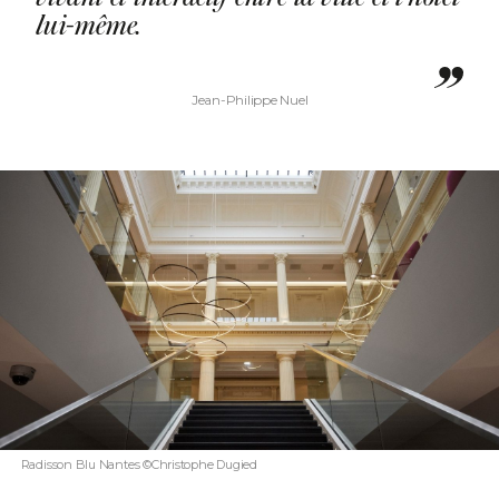
lui-même.
Jean-Philippe Nuel
Radisson Blu Nantes ©Christophe Dugied