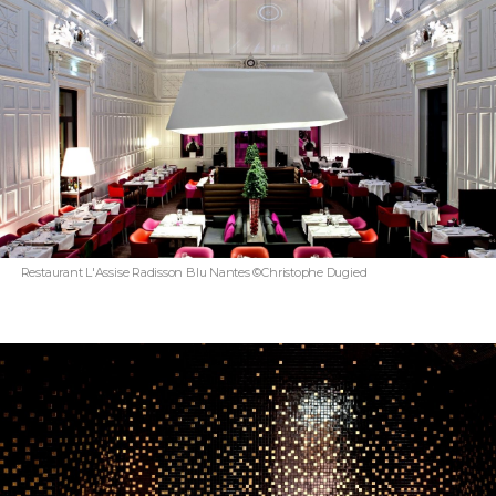
Restaurant L'Assise Radisson Blu Nantes ©Christophe Dugied