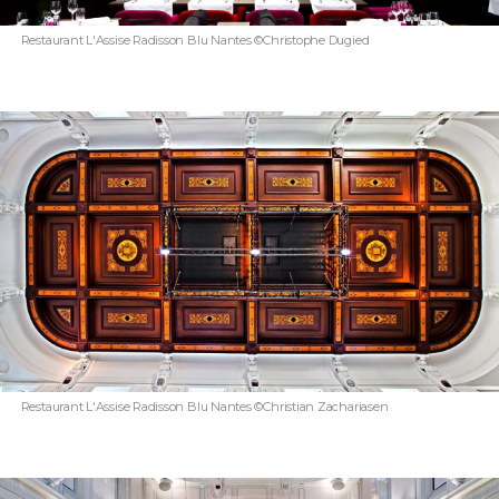
Restaurant L'Assise Radisson Blu Nantes ©Christophe Dugied
Restaurant L'Assise Radisson Blu Nantes ©Christian Zachariasen