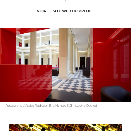
VOIR LE SITE WEB DU PROJET
Restaurant L'Assise Radisson Blu Nantes ©Christophe Dugied