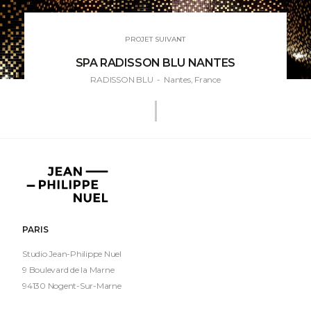
PROJET SUIVANT
SPA RADISSON BLU NANTES
RADISSON BLU
- Nantes, France
Jean-
Philippe
Nuel
PARIS
Studio Jean-Philippe Nuel
9 Boulevard de la Marne
94130 Nogent-Sur-Marne